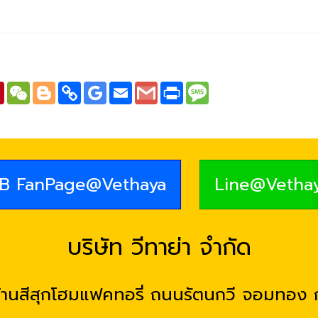
atsApp
Pinterest
WeChat
Blogger
Copy
Google
Email
Gmail
Print
SMS
Link
Bookmarks
B FanPage@Vethaya
Line@Vetha
บริษัท วีทาย่า จำกัด
บ้านสีสุกโฮมแฟคทอรี่ ถนนรัตนกวี จอมทอง