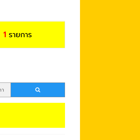
ด
1
รายการ