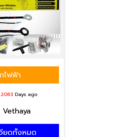
กไฟฟ้า
|
2083
Days ago
Vethaya
อียดทั้งหมด