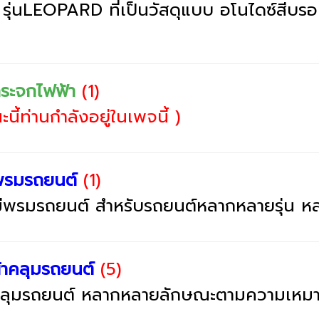
 รุ่นLEOPARD ที่เป็นวัสดุแบบ อโนไดซ์สีบรอ
ระจกไฟฟ้า
(1)
นี้ท่านกำลังอยู่ในเพจนี้ )
รมรถยนต์
(1)
มีพรมรถยนต์ สำหรับรถยนต์หลากหลายรุ่น ห
าคลุมรถยนต์
(5)
คลุมรถยนต์ หลากหลายลักษณะตามความเหมา