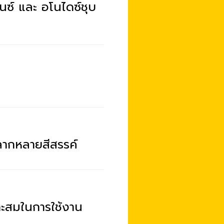
นซ์ และ อโนไดซ์ชุบ
ลากหลายสีสรรค์
ะสมในการใช้งาน