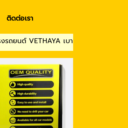
ติดต่อเรา
ต์ VETHAYA เบาแรง เปิด-ปิดสะดวก ติดตั้งง่